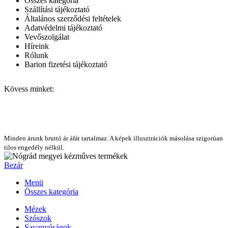
Összes kategória
Szállítási tájékoztató
Általános szerződési feltételek
Adatvédelmi tájékoztató
Vevőszolgálat
Híreink
Rólunk
Barion fizetési tájékoztató
Kövess minket:
Minden árunk bruttó ár áfát tartalmaz. A képek illusztrációk másolása szigorúan
tilos engedély nélkül.
Bezár
Menü
Összes kategória
Mézek
Szószok
Savanyúságok