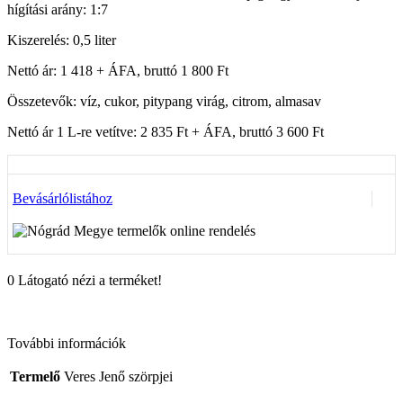
hígítási arány: 1:7
Kiszerelés: 0,5 liter
Nettó ár: 1 418 + ÁFA, bruttó 1 800 Ft
Összetevők: víz, cukor, pitypang virág, citrom, almasav
Nettó ár 1 L-re vetítve: 2 835 Ft + ÁFA, bruttó 3 600 Ft
Bevásárlólistához
0
Látogató nézi a terméket!
További információk
Termelő
Veres Jenő szörpjei