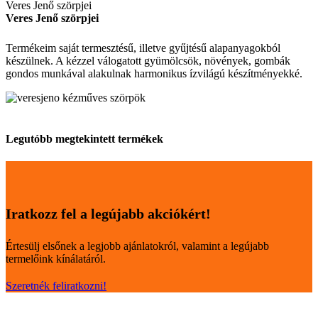
Veres Jenő szörpjei
Veres Jenő szörpjei
Termékeim saját termesztésű, illetve gyűjtésű alapanyagokból
készülnek. A kézzel válogatott gyümölcsök, növények, gombák
gondos munkával alakulnak harmonikus ízvilágú készítményekké.
Legutóbb megtekintett termékek
Iratkozz fel a legújabb akciókért!
Értesülj elsőnek a legjobb ajánlatokról, valamint a legújabb
termelőink kínálatáról.
Szeretnék feliratkozni!