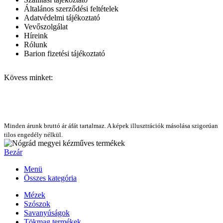
Általános szerződési feltételek
Adatvédelmi tájékoztató
Vevőszolgálat
Híreink
Rólunk
Barion fizetési tájékoztató
Kövess minket:
Minden árunk bruttó ár áfát tartalmaz. A képek illusztrációk másolása szigorúan
tilos engedély nélkül.
Bezár
Menü
Összes kategória
Mézek
Szószok
Savanyúságok
Tökmag termékek